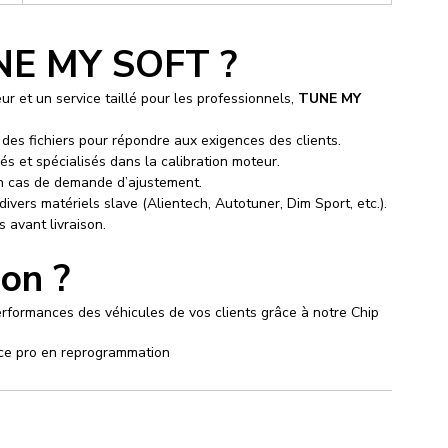
UNE MY SOFT ?
et un service taillé pour les professionnels, 
TUNE MY 
e des fichiers pour répondre aux exigences des clients.
més et spécialisés dans la calibration moteur.
en cas de demande d’ajustement.
 divers matériels slave (Alientech, Autotuner, Dim Sport, etc.).
és avant livraison.
ion ?
erformances des véhicules de vos clients grâce à notre Chip 
ce pro en reprogrammation