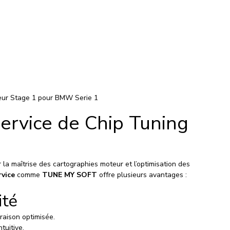
ur Stage 1 pour BMW Serie 1
service de Chip Tuning 
la maîtrise des cartographies moteur et l’optimisation des 
rvice
 comme 
TUNE MY SOFT
 offre plusieurs avantages :
ité
vraison optimisée.
tuitive.