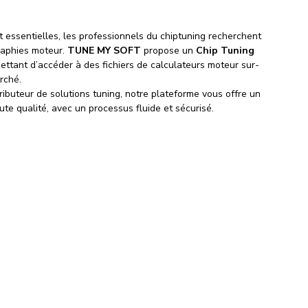
 essentielles, les professionnels du chiptuning recherchent 
raphies moteur. 
TUNE MY SOFT
 propose un 
Chip Tuning 
ettant d’accéder à des fichiers de calculateurs moteur sur-
rché.
buteur de solutions tuning, notre plateforme vous offre un 
te qualité, avec un processus fluide et sécurisé.