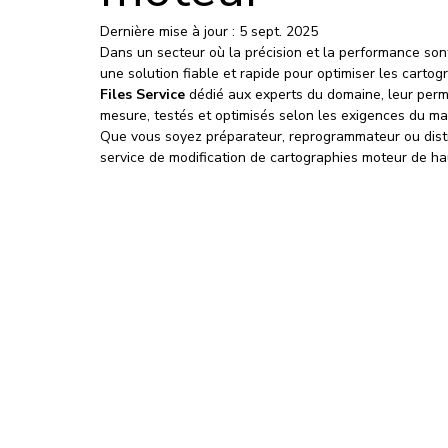
Dernière mise à jour :
5 sept. 2025
Dans un secteur où la précision et la performance sont
une solution fiable et rapide pour optimiser les cartog
Files Service
 dédié aux experts du domaine, leur perm
mesure, testés et optimisés selon les exigences du ma
Que vous soyez préparateur, reprogrammateur ou distri
service de modification de cartographies moteur de hau