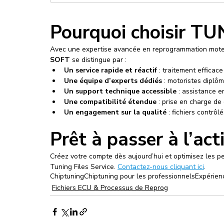
Pourquoi choisir T
Avec une expertise avancée en reprogrammation moteur 
SOFT
 se distingue par :
Un service rapide et réactif
 : traitement efficac
Une équipe d’experts dédiés
 : motoristes diplô
Un support technique accessible
 : assistance 
Une compatibilité étendue
 : prise en charge de
Un engagement sur la qualité
 : fichiers contrôl
Prêt à passer à l’act
Créez votre compte dès aujourd’hui et optimisez les p
Tuning Files Service. 
Contactez-nous cliquant ici
.
Chiptuning
Chiptuning pour les professionnels
Expérien
Fichiers ECU & Processus de Reprog