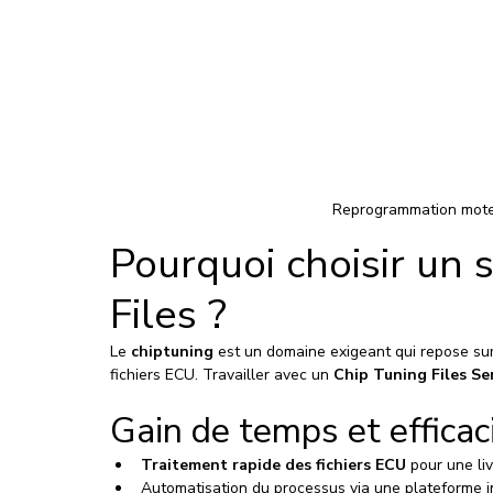
Reprogrammation mote
Pourquoi choisir un 
Files ?
Le 
chiptuning
 est un domaine exigeant qui repose sur 
fichiers ECU. Travailler avec un 
Chip Tuning Files Se
Gain de temps et efficac
Traitement rapide des fichiers ECU
 pour une li
Automatisation du processus via une plateforme in