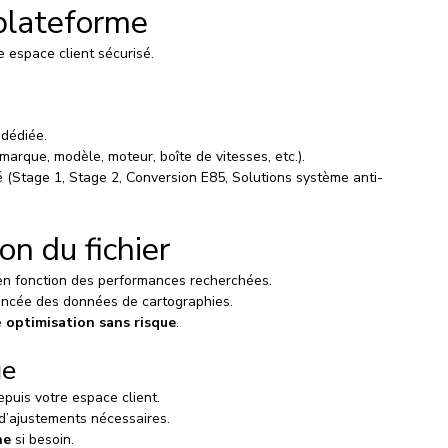
 plateforme
 espace client sécurisé.
 dédiée.
marque, modèle, moteur, boîte de vitesses, etc.).
 (Stage 1, Stage 2, Conversion E85, Solutions système anti-
on du fichier
en fonction des performances recherchées.
avancée des données de cartographies.
 
optimisation sans risque
.
ue
puis votre espace client.
 d’ajustements nécessaires.
he
 si besoin.