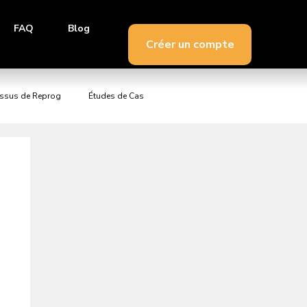
FAQ
Blog
Créer un compte
essus de Reprog
Études de Cas