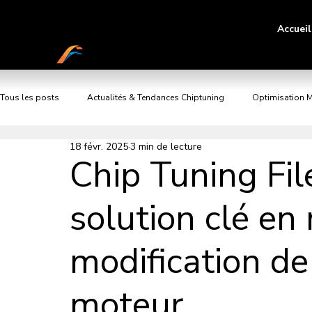
Accueil
TUNE MY SOFT
Tous les posts
Actualités & Tendances Chiptuning
Optimisation 
18 févr. 2025
3 min de lecture
Chip Tuning File
solution clé en
modification de
moteur