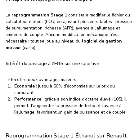
La 
reprogrammation Stage 1
 consiste à modifier le fichier du 
calculateur moteur (ECU) en ajustant plusieurs tables : pression 
de suralimentation, richesse (AFR), avance à l’allumage et 
limiteurs de couple. Aucune modification mécanique n’est 
nécessaire : tout se joue au niveau du 
logiciel de gestion 
moteur 
(carto).
Intérêt du passage à l’E85 sur une sportive
L’E85 offre deux avantages majeurs :
Économie
 : jusqu’à 50% d’économies sur le prix du 
carburant.
Performance
 : grâce à son indice d’octane élevé (105), il 
permet d’augmenter la pression de turbo et l’avance à 
l’allumage, favorisant un gain de puissance et de couple.
Reprogrammation Stage 1 Éthanol sur Renault 