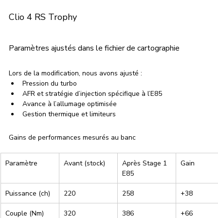
Clio 4 RS Trophy
Paramètres ajustés dans le fichier de cartographie
Lors de la modification, nous avons ajusté :
Pression du turbo
AFR et stratégie d’injection spécifique à l’E85
Avance à l’allumage optimisée
Gestion thermique et limiteurs
Gains de performances mesurés au banc
Paramètre
Avant (stock)
Après Stage 1 
Gain
E85
Puissance (ch)
220
258
+38
Couple (Nm)
320
386
+66