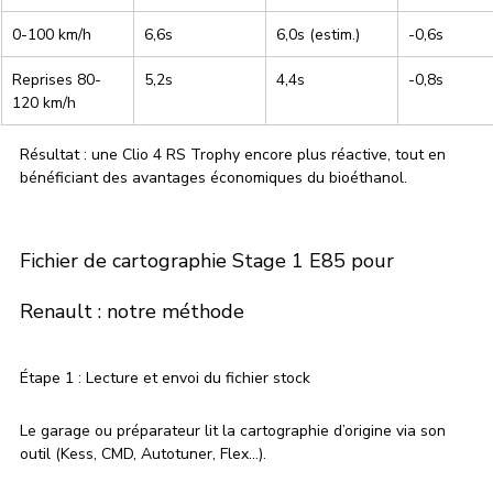
0-100 km/h
6,6s
6,0s (estim.)
-0,6s
Reprises 80-
5,2s
4,4s
-0,8s
120 km/h
Résultat : une Clio 4 RS Trophy encore plus réactive, tout en 
bénéficiant des avantages économiques du bioéthanol.
Fichier de cartographie Stage 1 E85 pour 
Renault : notre méthode
Étape 1 : Lecture et envoi du fichier stock
Le garage ou préparateur lit la cartographie d’origine via son 
outil (Kess, CMD, Autotuner, Flex…).