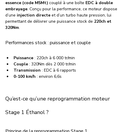
essence (code M5Mt)
 couplé à une boîte 
EDC à double 
embrayage
. Conçu pour la performance, ce moteur dispose 
d’une 
injection directe
 et d’un turbo haute pression, lui 
permettant de délivrer une puissance stock de 
220ch et 
320Nm
.
Performances stock : puissance et couple
Puissance
 : 220ch à 6 000 tr/min
Couple
 : 320Nm dès 2 000 tr/min
Transmission
 : EDC à 6 rapports
0-100 km/h
 : environ 6,6s
Qu’est-ce qu’une reprogrammation moteur 
Stage 1 Éthanol ?
Principe de la reprogrammation Stage 1