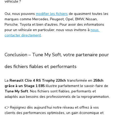
véhicule ?
Oui, nous pouvons 
modifier les fichiers
 de quasiment toutes les 
marques comme Mercedes, Peugeot, Opel, BMW, Nissan, 
Porsche, Toyota et bien d'autres. Pour avoir des informations 
pour un véhicule en particulier, nous vous invitons à 
nous 
contacter directement
.
Conclusion – Tune My Soft, votre partenaire pour 
des fichiers fiables et performants
La 
Renault Clio 4 RS Trophy 220ch
 transformée en 
258ch 
grâce à un Stage 1 E85
 illustre parfaitement le savoir-faire de 
Tune My Soft
. Nos fichiers sont fiables, performants et 
adaptés aux besoins des professionnels de la reprogrammation.
👉 Rejoignez dès aujourd’hui notre réseau et offrez à vos 
clients des performances optimisées, un gain économique et 