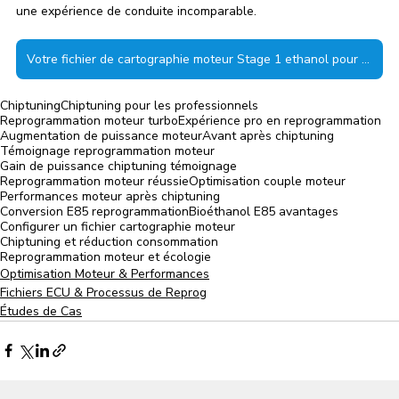
une expérience de conduite incomparable.
Votre fichier de cartographie moteur Stage 1 ethanol pour Renault
Chiptuning
Chiptuning pour les professionnels
Reprogrammation moteur turbo
Expérience pro en reprogrammation
Augmentation de puissance moteur
Avant après chiptuning
Témoignage reprogrammation moteur
Gain de puissance chiptuning témoignage
Reprogrammation moteur réussie
Optimisation couple moteur
Performances moteur après chiptuning
Conversion E85 reprogrammation
Bioéthanol E85 avantages
Configurer un fichier cartographie moteur
Chiptuning et réduction consommation
Reprogrammation moteur et écologie
Optimisation Moteur & Performances
Fichiers ECU & Processus de Reprog
Études de Cas