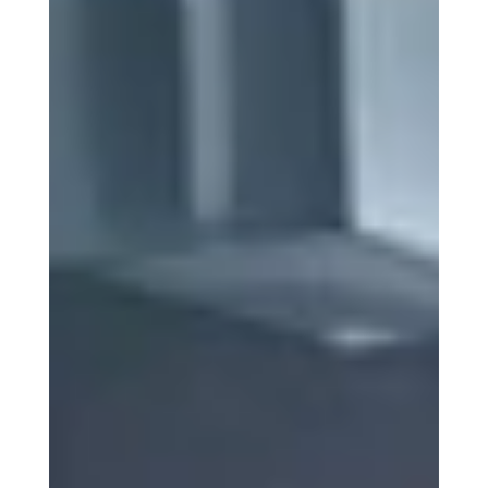
en carburant grâce à l’utilisation du bioéthanol.